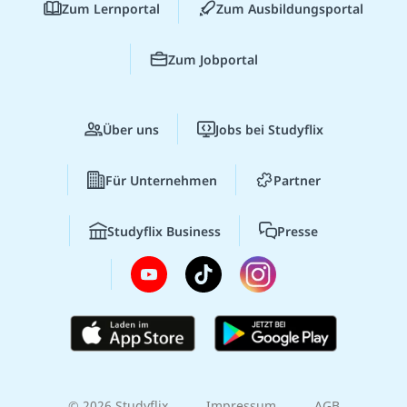
Zum Lernportal
Zum Ausbildungsportal
Zum Jobportal
Über uns
Jobs bei Studyflix
Für Unternehmen
Partner
Studyflix Business
Presse
© 2026 Studyflix
Impressum
AGB