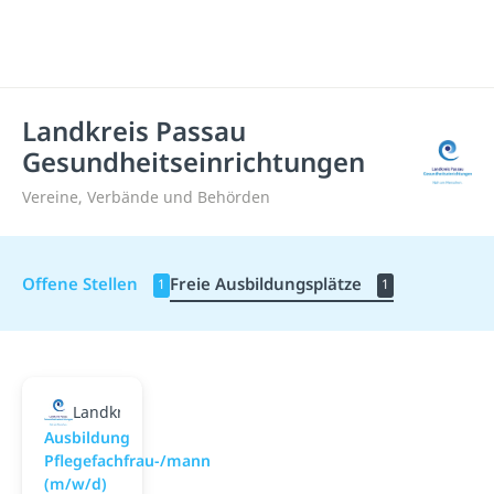
Landkreis Passau
Gesundheitseinrichtungen
Vereine, Verbände und Behörden
Offene Stellen
Freie Ausbildungsplätze
1
1
Landkreis Passau Gesundheitseinrichtungen
Ausbildung
Pflegefachfrau-/mann
(m/w/d)