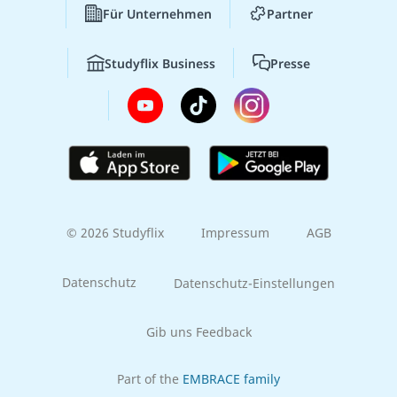
Für Unternehmen
Partner
Studyflix Business
Presse
© 2026 Studyflix
Impressum
AGB
Datenschutz
Datenschutz-Einstellungen
Gib uns Feedback
Part of the
EMBRACE family