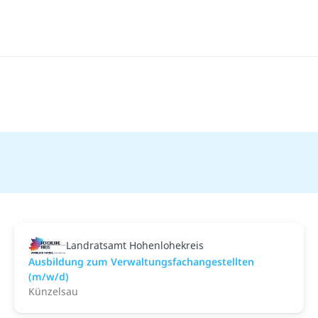
Landratsamt Hohenlohekreis
Ausbildung zum Verwaltungsfachangestellten
(m/w/d)
Künzelsau