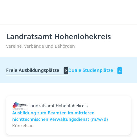
Landratsamt Hohenlohekreis
Vereine, Verbände und Behörden
Freie Ausbildungsplätze
Duale Studienplätze
6
2
Landratsamt Hohenlohekreis
Ausbildung zum Beamten im mittleren
nichttechnischen Verwaltungsdienst (m/w/d)
Künzelsau