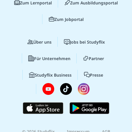
Zum Lernportal
Zum Ausbildungsportal
Zum Jobportal
Über uns
Jobs bei Studyflix
Für Unternehmen
Partner
Studyflix Business
Presse
© 2026 Studyflix
Impressum
AGB