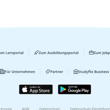
um Lernportal
Zum Ausbildungsportal
Zum Jobp
Für Unternehmen
Partner
Studyflix Business
ressum
AGB
Datenschutz
Datenschutz-Einstellun