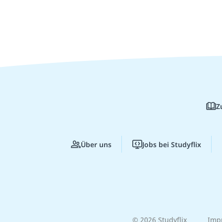
Z
Über uns
Jobs bei Studyflix
© 2026 Studyflix
Imp