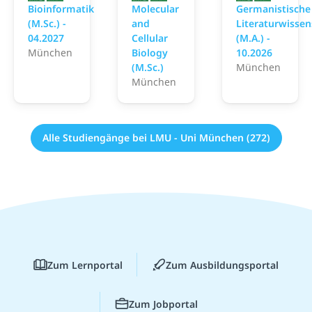
Bioinformatik
Molecular
Germanistische
(M.Sc.) -
and
Literaturwissen
04.2027
Cellular
(M.A.) -
München
Biology
10.2026
(M.Sc.)
München
München
Alle Studiengänge bei LMU - Uni München (272)
Zum Lernportal
Zum Ausbildungsportal
Zum Jobportal