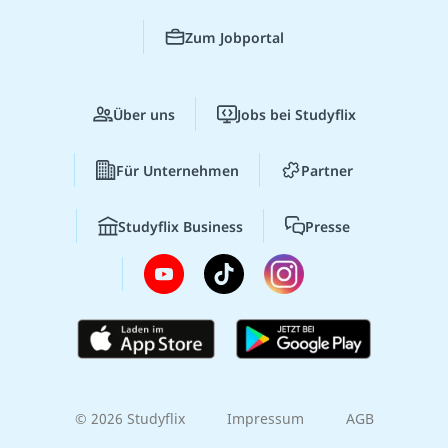
Zum Jobportal
Über uns
Jobs bei Studyflix
Für Unternehmen
Partner
Studyflix Business
Presse
© 2026 Studyflix
Impressum
AGB