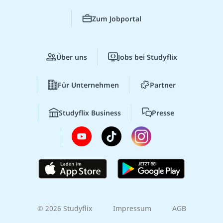
Zum Jobportal
Über uns
Jobs bei Studyflix
Für Unternehmen
Partner
Studyflix Business
Presse
© 2026 Studyflix
Impressum
AGB