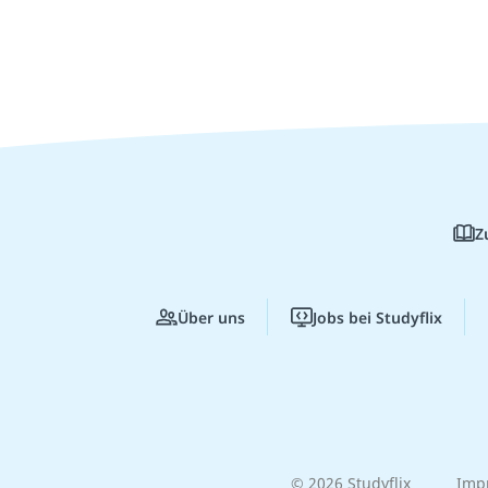
Z
Über uns
Jobs bei Studyflix
© 2026 Studyflix
Imp