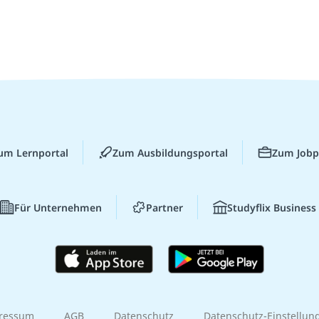
um Lernportal
Zum Ausbildungsportal
Zum Jobp
Für Unternehmen
Partner
Studyflix Business
ressum
AGB
Datenschutz
Datenschutz-Einstellun