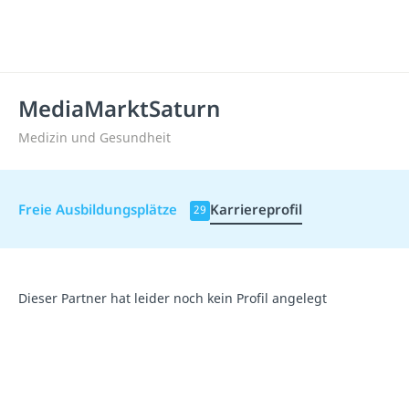
MediaMarktSaturn
Medizin und Gesundheit
Freie Ausbildungsplätze
Karriereprofil
29
Dieser Partner hat leider noch kein Profil angelegt