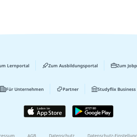
um Lernportal
Zum Ausbildungsportal
Zum Jobp
Für Unternehmen
Partner
Studyflix Business
ressum
AGB
Datenschutz
Datenschutz-Einstellun