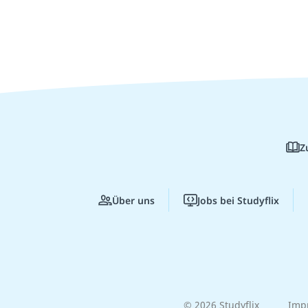
Z
Über uns
Jobs bei Studyflix
© 2026 Studyflix
Imp