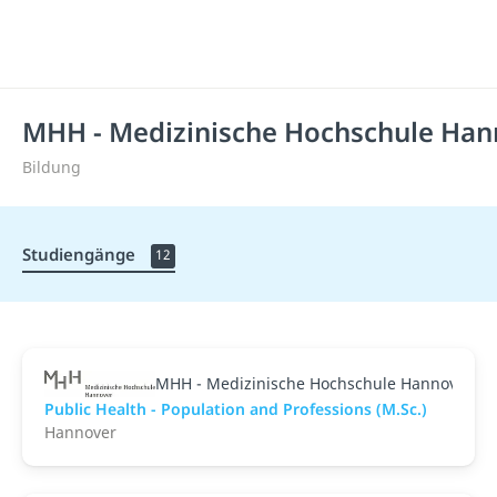
MHH - Medizinische Hochschule Han
Bildung
Studiengänge
12
MHH - Medizinische Hochschule Hannover
Public Health - Population and Professions (M.Sc.)
Hannover