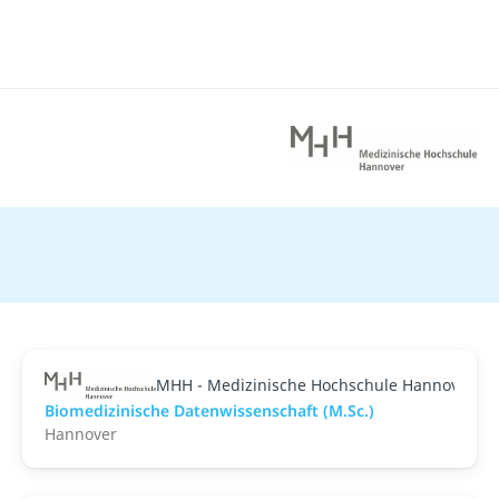
MHH - Medizinische Hochschule Hannover
Biomedizinische Datenwissenschaft (M.Sc.)
Hannover