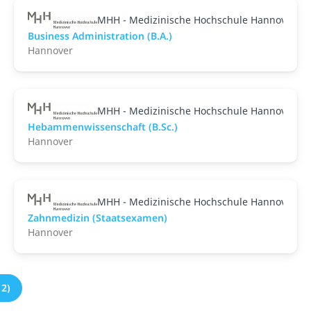
MHH - Medizinische Hochschule Hannover
Business Administration (B.A.)
Hannover
MHH - Medizinische Hochschule Hannover
Hebammenwissenschaft (B.Sc.)
Hannover
MHH - Medizinische Hochschule Hannover
Zahnmedizin (Staatsexamen)
Hannover
2)