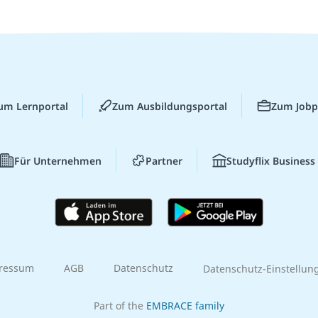
um Lernportal
Zum Ausbildungsportal
Zum Jobp
Für Unternehmen
Partner
Studyflix Business
ressum
AGB
Datenschutz
Datenschutz-Einstellun
Part of the
EMBRACE family