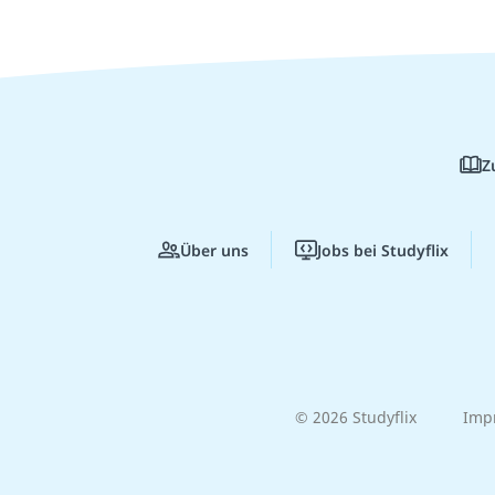
Z
Über uns
Jobs bei Studyflix
© 2026 Studyflix
Imp