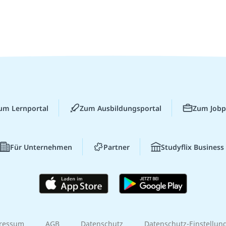
um Lernportal
Zum Ausbildungsportal
Zum Jobp
Für Unternehmen
Partner
Studyflix Business
ressum
AGB
Datenschutz
Datenschutz-Einstellun