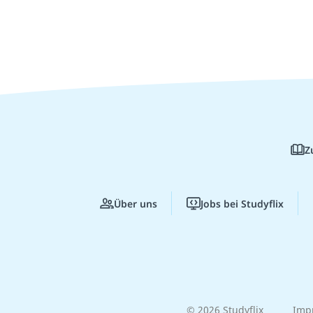
Z
Über uns
Jobs bei Studyflix
© 2026 Studyflix
Imp