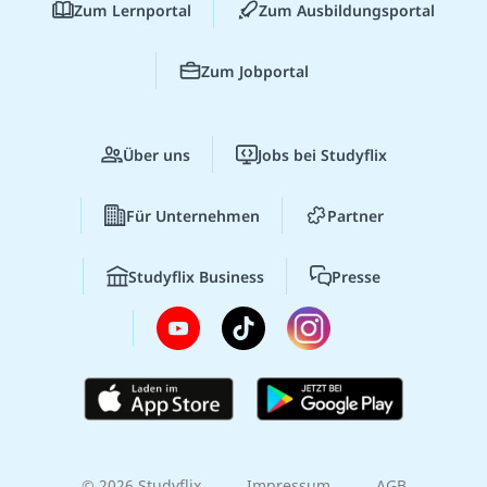
Zum Lernportal
Zum Ausbildungsportal
Zum Jobportal
Über uns
Jobs bei Studyflix
Für Unternehmen
Partner
Studyflix Business
Presse
© 2026 Studyflix
Impressum
AGB