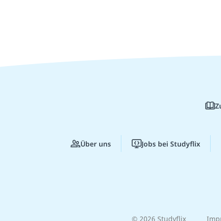
Z
Über uns
Jobs bei Studyflix
© 2026 Studyflix
Imp