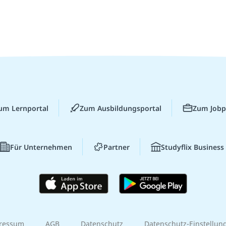
um Lernportal
Zum Ausbildungsportal
Zum Jobp
Für Unternehmen
Partner
Studyflix Business
ressum
AGB
Datenschutz
Datenschutz-Einstellun