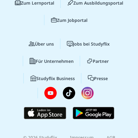
Zum Lernportal
Zum Ausbildungsportal
Zum Jobportal
Über uns
Jobs bei Studyflix
Für Unternehmen
Partner
Studyflix Business
Presse
© 2026 Studyflix
Impressum
AGB