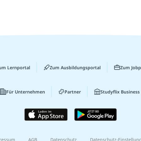
um Lernportal
Zum Ausbildungsportal
Zum Jobp
Für Unternehmen
Partner
Studyflix Business
ressum
AGB
Datenschutz
Datenschutz-Einstellun