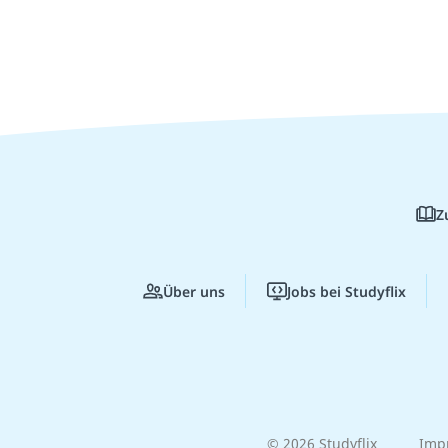
Z
Über uns
Jobs bei Studyflix
© 2026 Studyflix
Imp