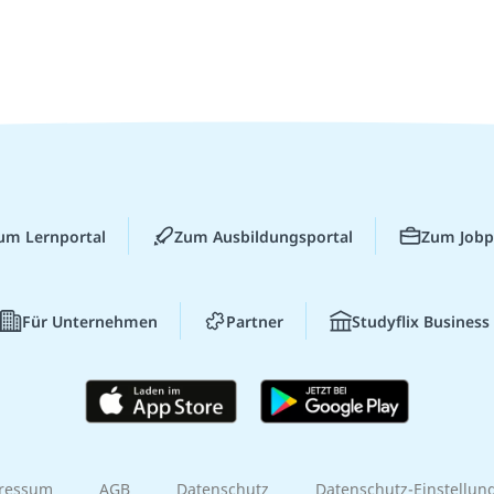
um Lernportal
Zum Ausbildungsportal
Zum Jobp
Für Unternehmen
Partner
Studyflix Business
ressum
AGB
Datenschutz
Datenschutz-Einstellun