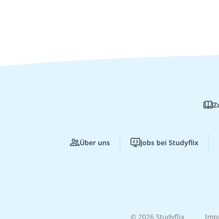
Z
Über uns
Jobs bei Studyflix
© 2026 Studyflix
Imp