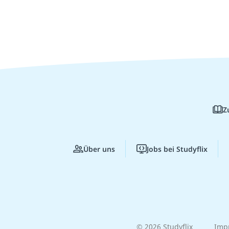
Z
Über uns
Jobs bei Studyflix
© 2026 Studyflix
Imp