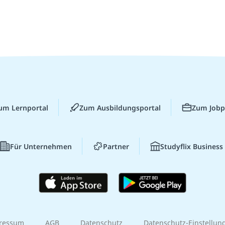
um Lernportal
Zum Ausbildungsportal
Zum Jobp
Für Unternehmen
Partner
Studyflix Business
ressum
AGB
Datenschutz
Datenschutz-Einstellun