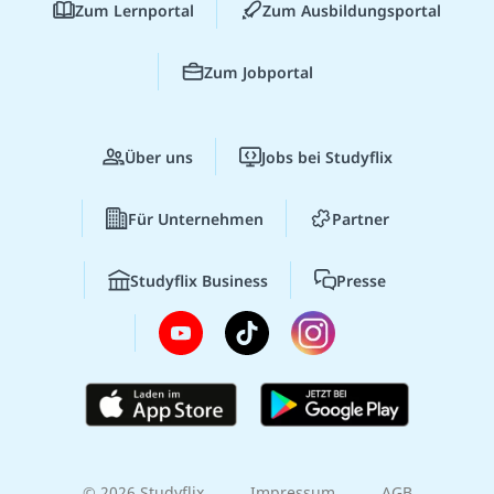
Zum Lernportal
Zum Ausbildungsportal
Zum Jobportal
Über uns
Jobs bei Studyflix
Für Unternehmen
Partner
Studyflix Business
Presse
© 2026 Studyflix
Impressum
AGB