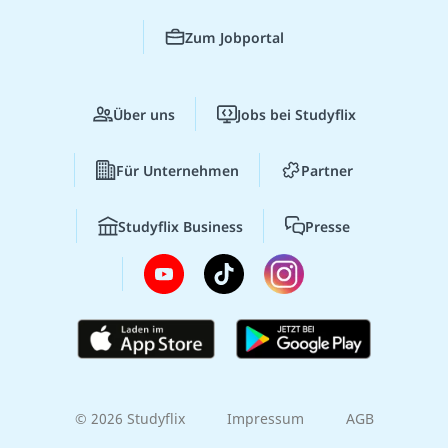
Zum Jobportal
Über uns
Jobs bei Studyflix
Für Unternehmen
Partner
Studyflix Business
Presse
© 2026 Studyflix
Impressum
AGB