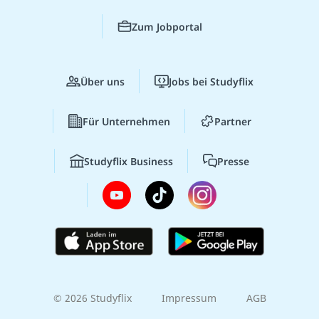
Zum Jobportal
Über uns
Jobs bei Studyflix
Für Unternehmen
Partner
Studyflix Business
Presse
© 2026 Studyflix
Impressum
AGB