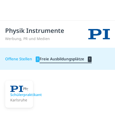
Physik Instrumente
Werbung, PR und Medien
Offene Stellen
Freie Ausbildungsplätze
3
1
Physik Instrumente
Schülerpraktikant
Karlsruhe