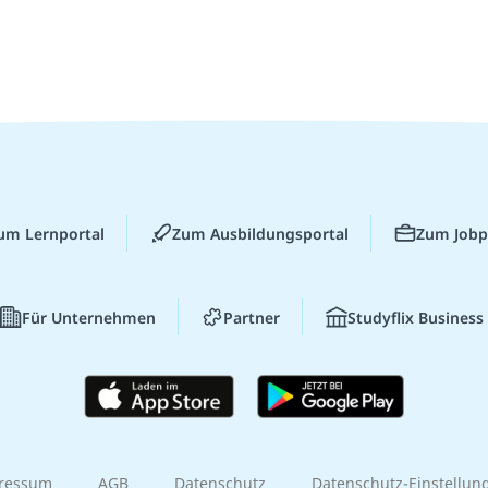
um Lernportal
Zum Ausbildungsportal
Zum Jobp
Für Unternehmen
Partner
Studyflix Business
ressum
AGB
Datenschutz
Datenschutz-Einstellun