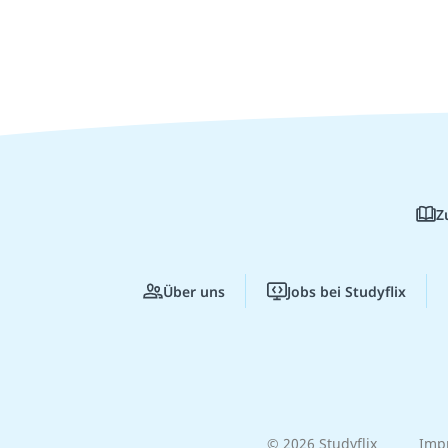
Z
Über uns
Jobs bei Studyflix
© 2026 Studyflix
Imp