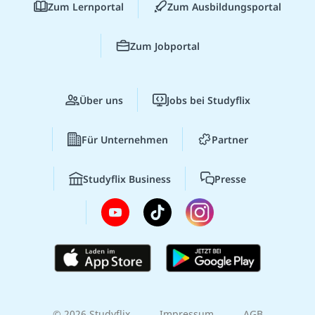
Zum Lernportal
Zum Ausbildungsportal
Zum Jobportal
Über uns
Jobs bei Studyflix
Für Unternehmen
Partner
Studyflix Business
Presse
© 2026 Studyflix
Impressum
AGB