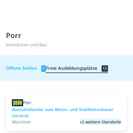
Porr
Immobilien und Bau
Offene Stellen
Freie Ausbildungsplätze
6
12
Porr
Auszubildender zum Beton- und Stahlbetonbauer
(m/w/d)
München
+2 weitere Standorte