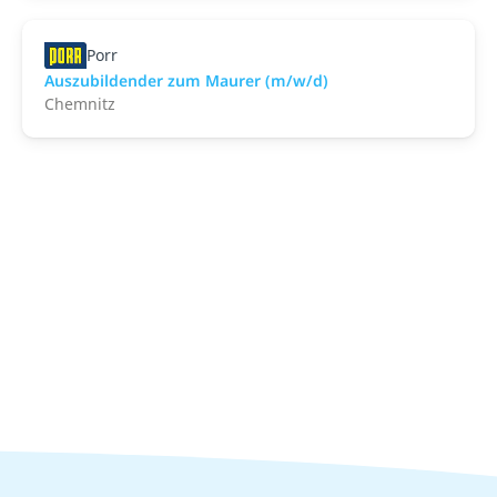
Porr
Auszubildender zum Maurer (m/w/d)
Chemnitz