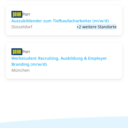
Porr
Auszubildender zum Tiefbaufacharbeiter (m/w/d)
Düsseldorf
+2 weitere Standorte
Porr
Werkstudent Recruiting, Ausbildung & Employer
Branding (m/w/d)
München