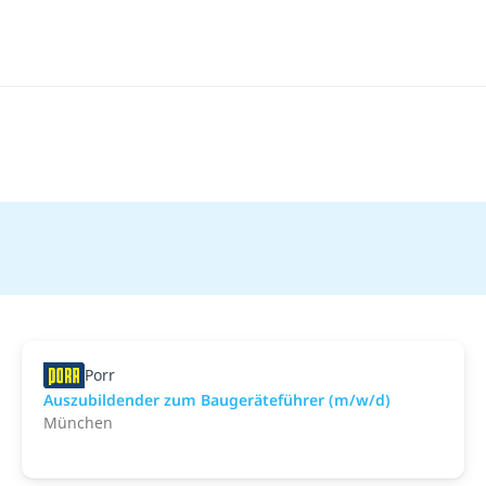
Porr
Auszubildender zum Baugeräteführer (m/w/d)
München