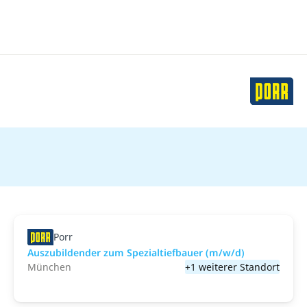
Porr
Auszubildender zum Spezialtiefbauer (m/w/d)
München
+1 weiterer Standort