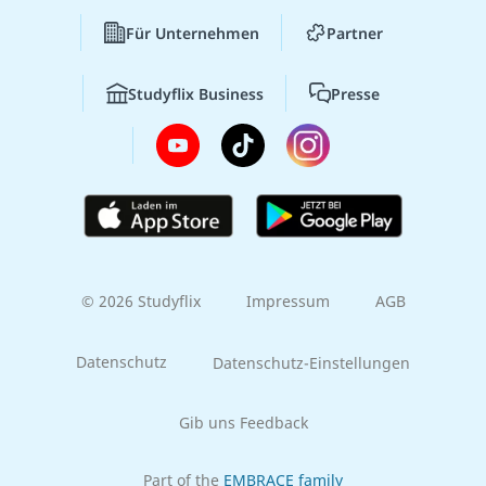
Für Unternehmen
Partner
Studyflix Business
Presse
© 2026 Studyflix
Impressum
AGB
Datenschutz
Datenschutz-Einstellungen
Gib uns Feedback
Part of the
EMBRACE family