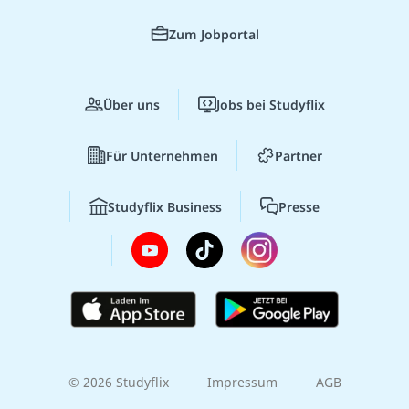
Zum Jobportal
Über uns
Jobs bei Studyflix
Für Unternehmen
Partner
Studyflix Business
Presse
© 2026 Studyflix
Impressum
AGB