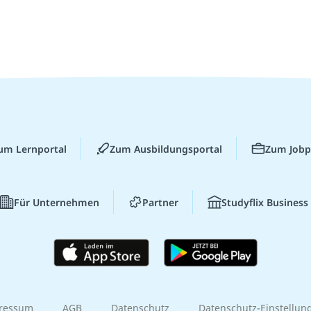
um Lernportal
Zum Ausbildungsportal
Zum Jobp
Für Unternehmen
Partner
Studyflix Business
ressum
AGB
Datenschutz
Datenschutz-Einstellun