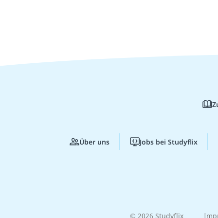
Z
Über uns
Jobs bei Studyflix
© 2026 Studyflix
Imp