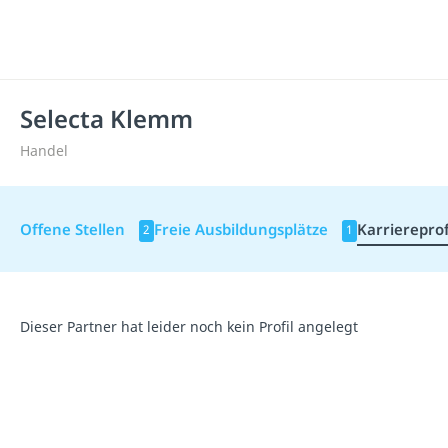
Selecta Klemm
Handel
Offene Stellen
Freie Ausbildungsplätze
Karriereprof
2
1
Dieser Partner hat leider noch kein Profil angelegt