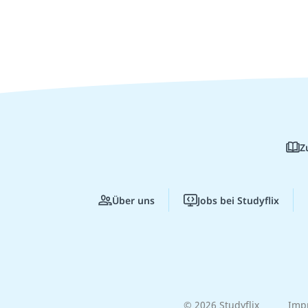
Z
Über uns
Jobs bei Studyflix
© 2026 Studyflix
Imp