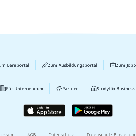
um Lernportal
Zum Ausbildungsportal
Zum Jobp
Für Unternehmen
Partner
Studyflix Business
ressum
AGB
Datenschutz
Datenschutz-Einstellun