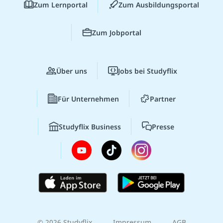
Zum Lernportal
Zum Ausbildungsportal
Zum Jobportal
Über uns
Jobs bei Studyflix
Für Unternehmen
Partner
Studyflix Business
Presse
© 2026 Studyflix
Impressum
AGB