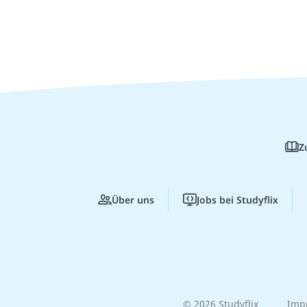
Z
Über uns
Jobs bei Studyflix
© 2026 Studyflix
Imp