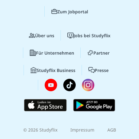
Zum Jobportal
Über uns
Jobs bei Studyflix
Für Unternehmen
Partner
Studyflix Business
Presse
© 2026 Studyflix
Impressum
AGB