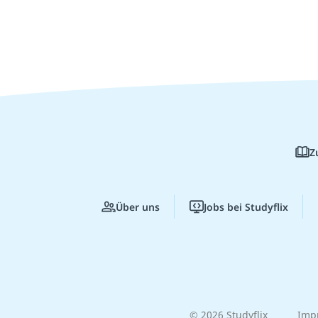
Z
Über uns
Jobs bei Studyflix
© 2026 Studyflix
Imp