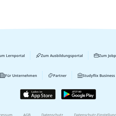
um Lernportal
Zum Ausbildungsportal
Zum Jobp
Für Unternehmen
Partner
Studyflix Business
ressum
AGB
Datenschutz
Datenschutz-Einstellun