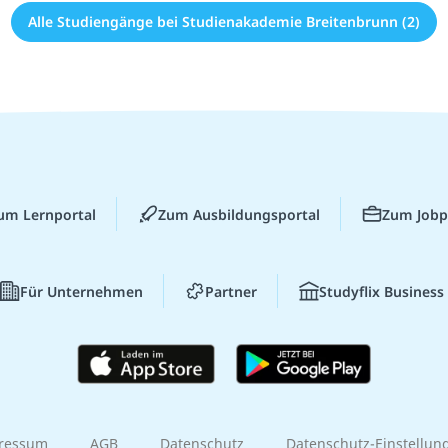
Alle Studiengänge bei Studienakademie Breitenbrunn (2)
um Lernportal
Zum Ausbildungsportal
Zum Jobp
Für Unternehmen
Partner
Studyflix Business
ressum
AGB
Datenschutz
Datenschutz-Einstellun