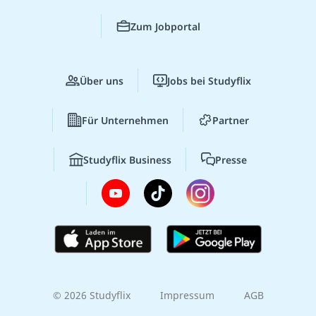
Zum Jobportal
Über uns
Jobs bei Studyflix
Für Unternehmen
Partner
Studyflix Business
Presse
© 2026 Studyflix
Impressum
AGB