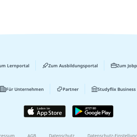
um Lernportal
Zum Ausbildungsportal
Zum Jobp
Für Unternehmen
Partner
Studyflix Business
ressum
AGB
Datenschutz
Datenschutz-Einstellun