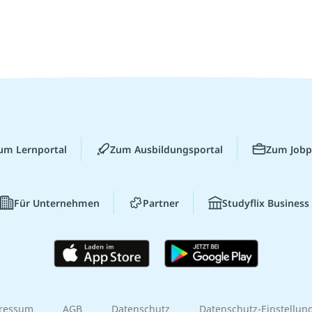
um Lernportal
Zum Ausbildungsportal
Zum Jobp
Für Unternehmen
Partner
Studyflix Business
ressum
AGB
Datenschutz
Datenschutz-Einstellun