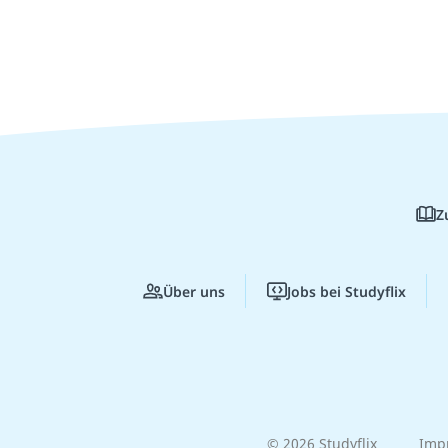
Z
Über uns
Jobs bei Studyflix
© 2026 Studyflix
Imp