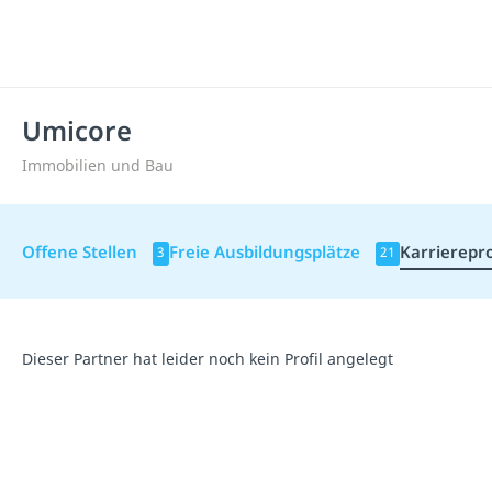
Umicore
Immobilien und Bau
Offene Stellen
Freie Ausbildungsplätze
Karrierepro
3
21
Dieser Partner hat leider noch kein Profil angelegt