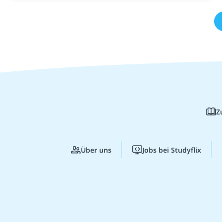
Z
Über uns
Jobs bei Studyflix