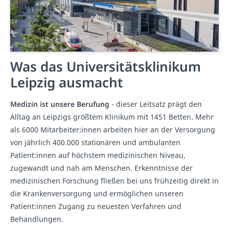
Was das Universitätsklinikum
Leipzig ausmacht
Medizin ist unsere Berufung
- dieser Leitsatz prägt den
Alltag an Leipzigs größtem Klinikum mit 1451 Betten. Mehr
als 6000 Mitarbeiter:innen arbeiten hier an der Versorgung
von jährlich 400.000 stationären und ambulanten
Patient:innen auf höchstem medizinischen Niveau,
zugewandt und nah am Menschen. Erkenntnisse der
medizinischen Forschung fließen bei uns frühzeitig direkt in
die Krankenversorgung und ermöglichen unseren
Patient:innen Zugang zu neuesten Verfahren und
Behandlungen.