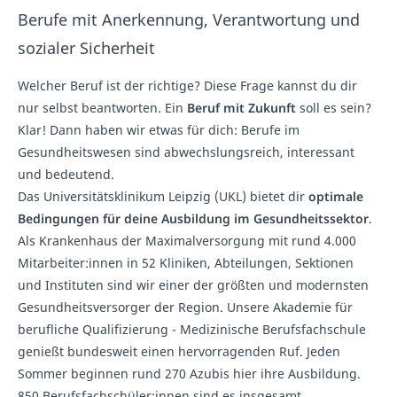
Berufe mit Anerkennung, Verantwortung und
sozialer Sicherheit
Welcher Beruf ist der richtige? Diese Frage kannst du dir
nur selbst beantworten. Ein
Beruf mit Zukunft
soll es sein?
Klar! Dann haben wir etwas für dich: Berufe im
Gesundheitswesen sind abwechslungsreich, interessant
und bedeutend.
Das Universitätsklinikum Leipzig (UKL) bietet dir
optimale
Bedingungen für deine Ausbildung im Gesundheitssektor
.
Als Krankenhaus der Maximalversorgung mit rund 4.000
Mitarbeiter:innen in 52 Kliniken, Abteilungen, Sektionen
und Instituten sind wir einer der größten und modernsten
Gesundheitsversorger der Region. Unsere Akademie für
berufliche Qualifizierung - Medizinische Berufsfachschule
genießt bundesweit einen hervorragenden Ruf. Jeden
Sommer beginnen rund 270 Azubis hier ihre Ausbildung.
850 Berufsfachschüler:innen sind es insgesamt.