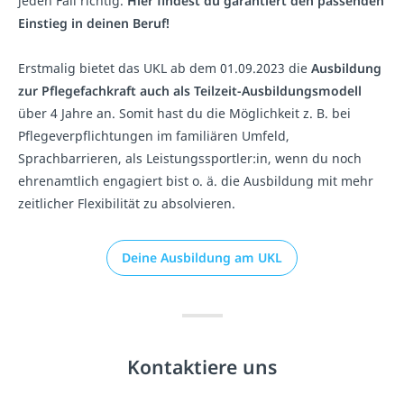
jeden Fall richtig.
Hier findest du garantiert den passenden
Einstieg in deinen Beruf!​​
Erstmalig bietet das UKL ab dem 01.09.2023 die
Ausbildung
zur Pflegefachkraft auch als Teilzeit-Ausbildungsmodell
über 4 Jahre an. Somit hast du die Möglichkeit z. B. bei
Pflegeverpflichtungen im familiären Umfeld,
Sprachbarrieren, als Leistungssportler:in, wenn du noch
ehrenamtlich engagiert bist o. ä. die Ausbildung mit mehr
zeitlicher Flexibilität zu absolvieren.
Deine Ausbildung am UKL
Kontaktiere uns