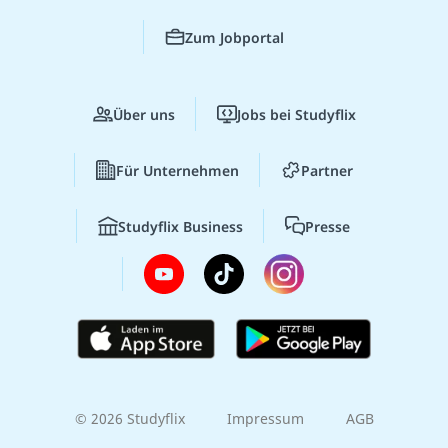
Zum Jobportal
Über uns
Jobs bei Studyflix
Für Unternehmen
Partner
Studyflix Business
Presse
© 2026 Studyflix
Impressum
AGB