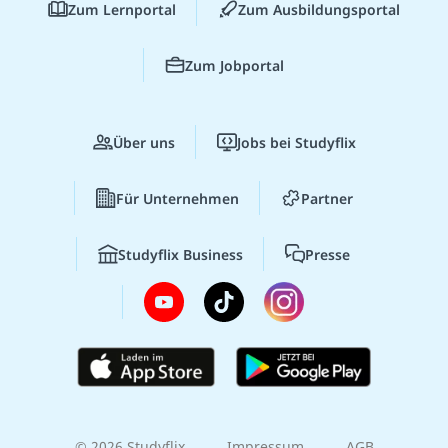
Zum Lernportal
Zum Ausbildungsportal
Zum Jobportal
Über uns
Jobs bei Studyflix
Für Unternehmen
Partner
Studyflix Business
Presse
© 2026 Studyflix
Impressum
AGB