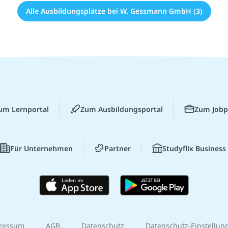
Alle Ausbildungsplätze bei W. Gessmann GmbH (3)
um Lernportal
Zum Ausbildungsportal
Zum Jobp
Für Unternehmen
Partner
Studyflix Business
ressum
AGB
Datenschutz
Datenschutz-Einstellun