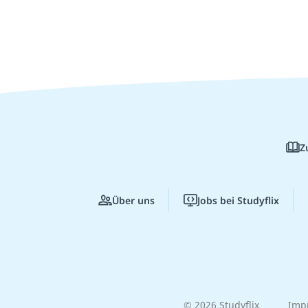
Z
Über uns
Jobs bei Studyflix
© 2026 Studyflix
Imp