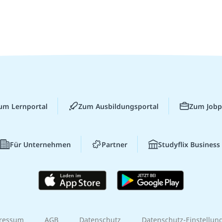
um Lernportal
Zum Ausbildungsportal
Zum Jobp
Für Unternehmen
Partner
Studyflix Business
ressum
AGB
Datenschutz
Datenschutz-Einstellun