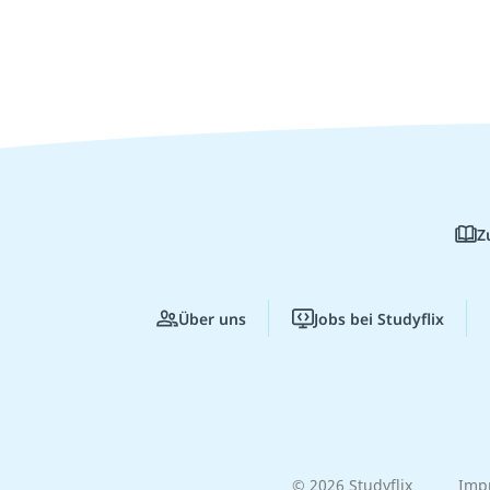
Z
Über uns
Jobs bei Studyflix
© 2026 Studyflix
Imp