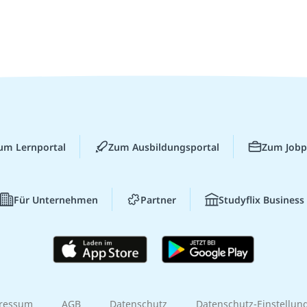
um Lernportal
Zum Ausbildungsportal
Zum Jobp
Für Unternehmen
Partner
Studyflix Business
ressum
AGB
Datenschutz
Datenschutz-Einstellun