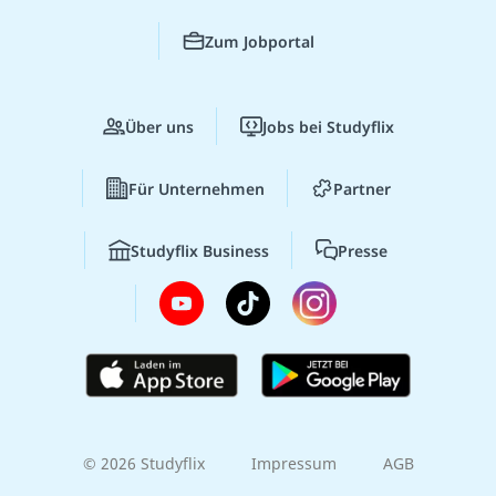
Zum Jobportal
Über uns
Jobs bei Studyflix
Für Unternehmen
Partner
Studyflix Business
Presse
© 2026 Studyflix
Impressum
AGB