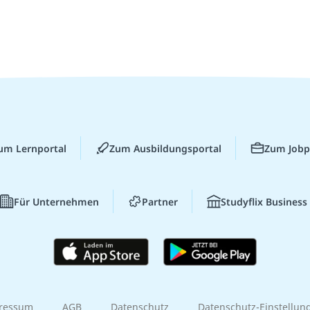
um Lernportal
Zum Ausbildungsportal
Zum Jobp
Für Unternehmen
Partner
Studyflix Business
ressum
AGB
Datenschutz
Datenschutz-Einstellun