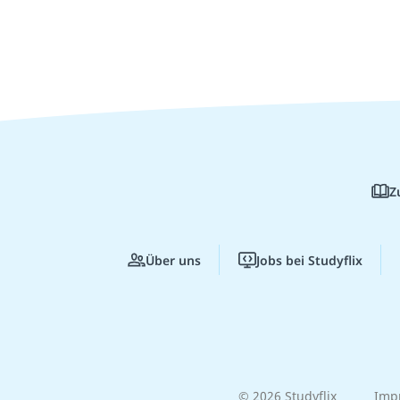
Z
Über uns
Jobs bei Studyflix
© 2026 Studyflix
Imp