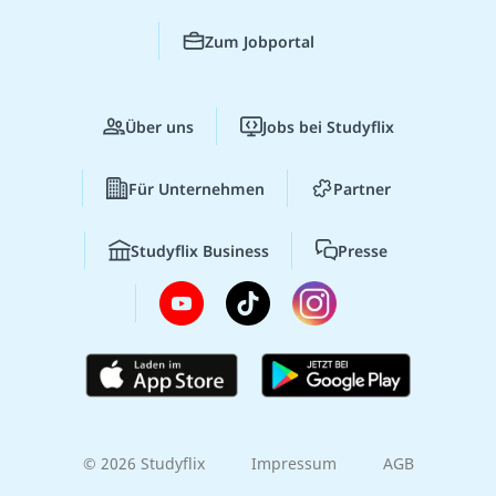
Zum Jobportal
Über uns
Jobs bei Studyflix
Für Unternehmen
Partner
Studyflix Business
Presse
© 2026 Studyflix
Impressum
AGB