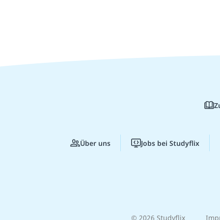
Z
Über uns
Jobs bei Studyflix
© 2026 Studyflix
Imp