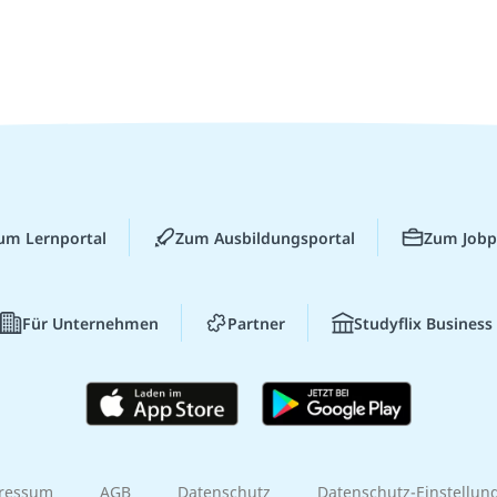
um Lernportal
Zum Ausbildungsportal
Zum Jobp
Für Unternehmen
Partner
Studyflix Business
ressum
AGB
Datenschutz
Datenschutz-Einstellun