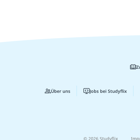
Z
Über uns
Jobs bei Studyflix
© 2026 Studyflix
Imp