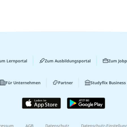
um Lernportal
Zum Ausbildungsportal
Zum Jobp
Für Unternehmen
Partner
Studyflix Business
ressum
AGB
Datenschutz
Datenschutz-Einstellun