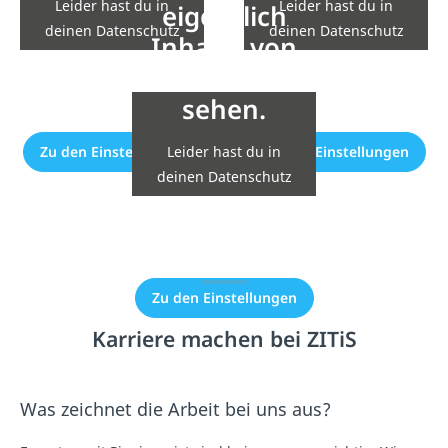
Leider hast du in
Leider hast du in
eigentlich
deinen Datenschutz
deinen Datenschutz
Inhalte von
Einstellungen die
Einstellungen die
YouTube zu
Einbindung nicht
Einbindung nicht
sehen.
erlaubt.
erlaubt.
Leider hast du in
Zu den Einstellungen
Zu den Einstellungen
deinen Datenschutz
Einstellungen die
Einbindung nicht
erlaubt.
Zu den Einstellungen
Karriere machen bei ZITiS
Was zeichnet die Arbeit bei uns aus?